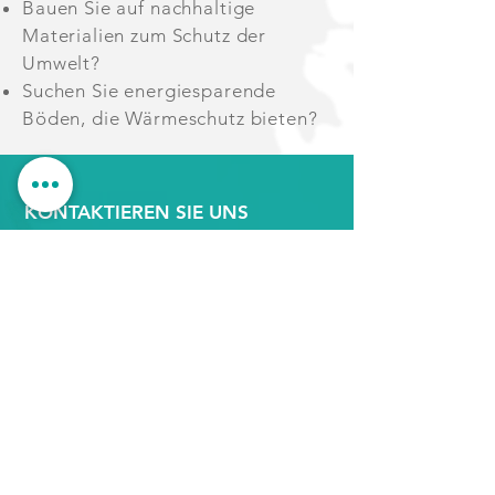
Bauen Sie auf nachhaltige
Materialien zum Schutz der
Umwelt?
Suchen Sie energiesparende
Böden, die Wärmeschutz bieten?
KONTAKTIEREN SIE UNS
0151 225 550 90
0176 342 994 03
info@maler-petersohn.de