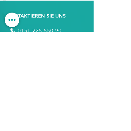
KONTAKTIEREN SIE UNS
0151 225 550 90
0176 342 994 03
info@maler-petersohn.de